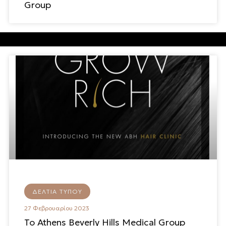
Group
ΔΕΛΤΊΑ ΤΎΠΟΥ
27 Φεβρουαρίου 2023
Το Athens Beverly Hills Medical Group