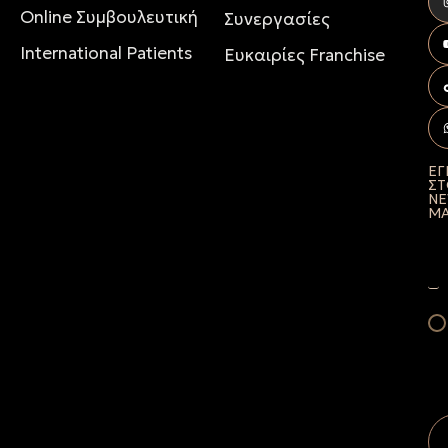
Online Συμβουλευτική
Συνεργασίες
International Patients
Ευκαιρίες Franchise
ΕΓ
Σ
NE
Μ