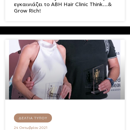
εγκαινιάζει το ABH Hair Clinic Think…&
Grow Rich!
ΔΕΛΤΊΑ ΤΎΠΟΥ
24 Οκτωβρίου 2021