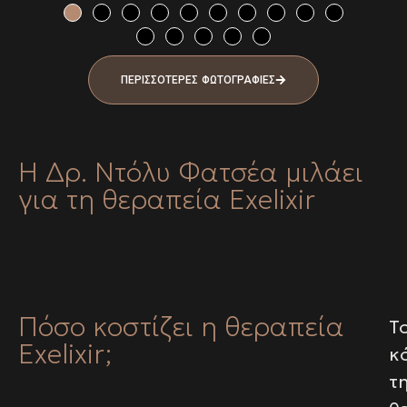
ΠΕΡΙΣΣΟΤΕΡΕΣ ΦΩΤΟΓΡΑΦΙΕΣ
Η Δρ. Ντόλυ Φατσέα μιλάει
για τη θεραπεία Exelixir
Πόσο κοστίζει η θεραπεία
Τ
Exelixir;
κ
τ