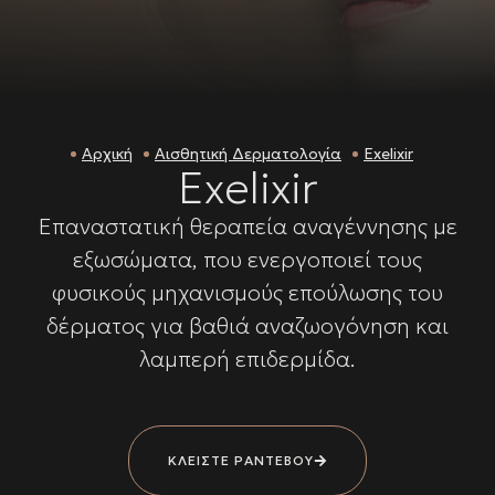
Αρχική
Αισθητική Δερματολογία
Exelixir
Exelixir
Επαναστατική θεραπεία αναγέννησης με
εξωσώματα, που ενεργοποιεί τους
φυσικούς μηχανισμούς επούλωσης του
δέρματος για βαθιά αναζωογόνηση και
λαμπερή επιδερμίδα.
ΚΛΕΙΣΤΕ ΡΑΝΤΕΒΟΥ