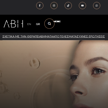
EN
GR
ΣΧΕΤΙΚΑ ΜΕ ΤΗΝ ΘΕΡΑΠΕΙΑ
ΒΗΜΑΤΑ
ΑΠΟΤΕΛΕΣΜΑΤΑ
ΣΥΧΝΕΣ ΕΡΩΤΗΣΕΙΣ