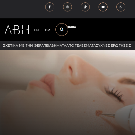
EN
GR
ΣΧΕΤΙΚΑ ΜΕ ΤΗΝ ΘΕΡΑΠΕΙΑ
ΒΗΜΑΤΑ
ΑΠΟΤΕΛΕΣΜΑΤΑ
ΣΥΧΝΕΣ ΕΡΩΤΗΣΕΙΣ