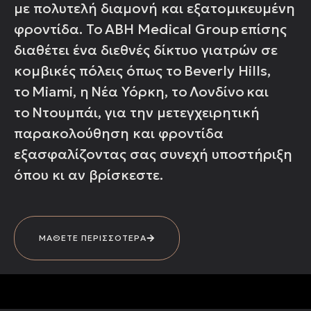
με πολυτελή διαμονή και εξατομικευμένη
φροντίδα. Το ABH Medical Group επίσης
διαθέτει ένα διεθνές δίκτυο γιατρών σε
κομβικές πόλεις όπως το Beverly Hills,
το Miami, η Νέα Υόρκη, το Λονδίνο και
το Ντουμπάι, για την μετεγχειρητική
παρακολούθηση και φροντίδα
εξασφαλίζοντας σας συνεχή υποστήριξη
όπου κι αν βρίσκεστε.
ΜΑΘΕΤΕ ΠΕΡΙΣΣΟΤΕΡΑ