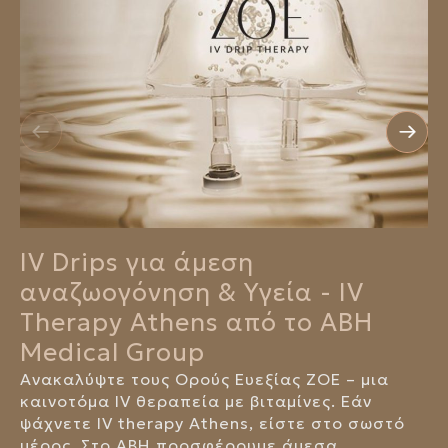
IV Drips για άμεση
αναζωογόνηση & Υγεία - IV
Therapy Athens από το ABH
Medical Group
Ανακαλύψτε τους Ορούς Ευεξίας ΖΟΕ – μια
καινοτόμα IV θεραπεία με βιταμίνες. Εάν
ψάχνετε IV therapy Athens, είστε στο σωστό
μέρος. Στο ABH προσφέρουμε άμεσα