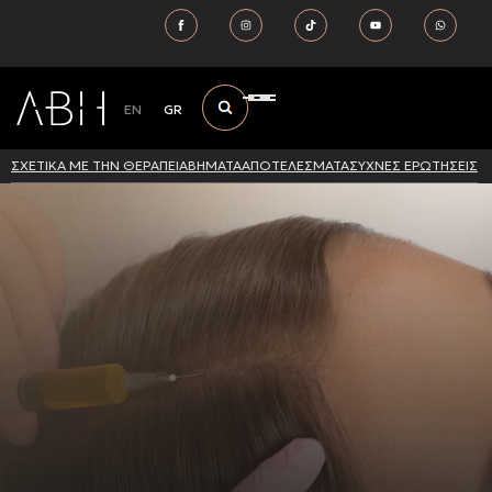
EN
GR
ΣΧΕΤΙΚΑ ΜΕ ΤΗΝ ΘΕΡΑΠΕΙΑ
ΒΗΜΑΤΑ
ΑΠΟΤΕΛΕΣΜΑΤΑ
ΣΥΧΝΕΣ ΕΡΩΤΗΣΕΙΣ