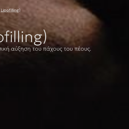
pofilling)
illing)
ική αύξηση του πάχους του πέους.