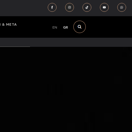
Ν & ΜΕΤΑ
EN
GR