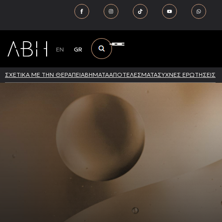
EN
GR
ΣΧΕΤΙΚΑ ΜΕ ΤΗΝ ΘΕΡΑΠΕΙΑ
ΒΗΜΑΤΑ
ΑΠΟΤΕΛΕΣΜΑΤΑ
ΣΥΧΝΕΣ ΕΡΩΤΗΣΕΙΣ