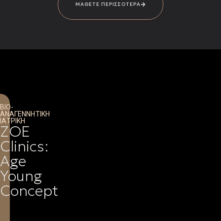
ΜΑΘΕΤΕ ΠΕΡΙΣΣΟΤΕΡΑ
ΒΙΟ-
ΑΝΑΓΕΝΝΗΤΙΚΗ
ΙΑΤΡΙΚΗ
ZOE
Clinics:
Age
Young
Concept