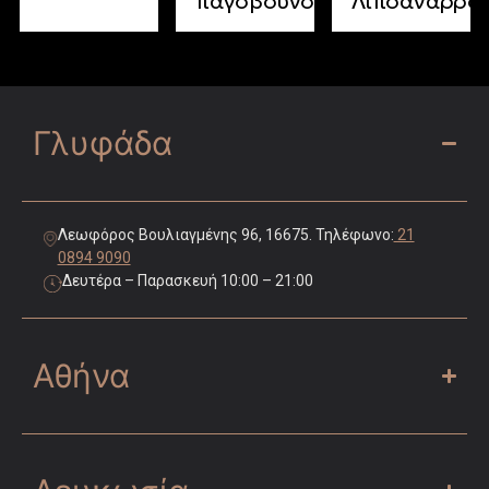
παγόβουνου»
Λιποαναρρό
Γλυφάδα
Λεωφόρος Βουλιαγμένης 96, 16675. Τηλέφωνο:
21
0894 9090
Δευτέρα – Παρασκευή 10:00 – 21:00
Αθήνα