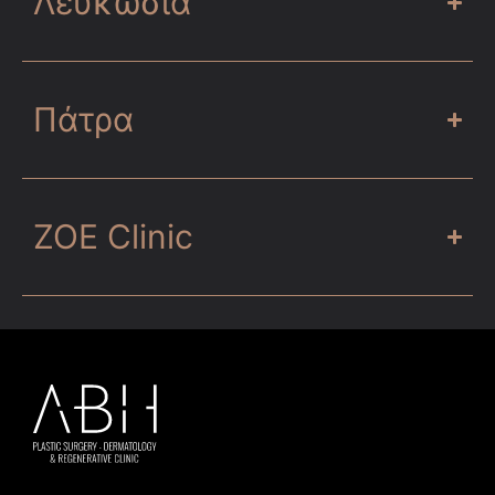
Λευκωσία
Πάτρα
ZOE Clinic