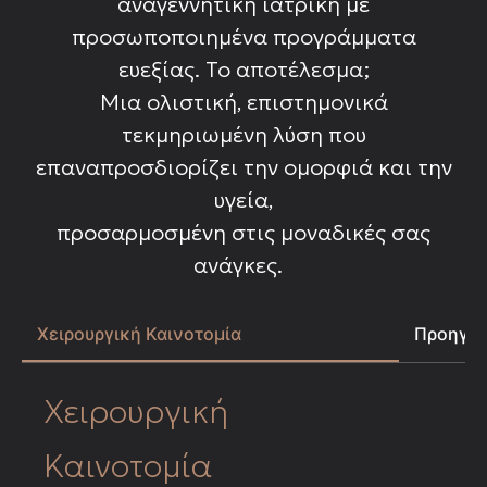
αναγεννητική ιατρική με
προσωποποιημένα προγράμματα
ευεξίας. Το αποτέλεσμα;
Μια ολιστική, επιστημονικά
τεκμηριωμένη λύση που
επαναπροσδιορίζει την ομορφιά και την
υγεία,
προσαρμοσμένη στις μοναδικές σας
ανάγκες.
Χειρουργική Καινοτομία
Προηγμέ
Χειρουργική
Καινοτομία