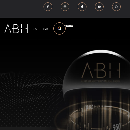
EN
GR