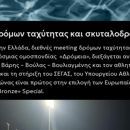
δρόμων ταχύτητας και σκυταλοδ
ην Ελλάδα, διεθνές meeting δρόμων ταχύτητα
σμιας ομοσπονδίας «Δρόμεια», διεξάγεται αν
Βάρης – Βούλας – Βουλιαγμένης και τον αθλη
και τη στήριξη του ΣΕΓΑΣ, του Υπουργείου Αθλ
γώνας είναι πρώτος στην επιλογή των Ευρωπ
Bronze» Special.