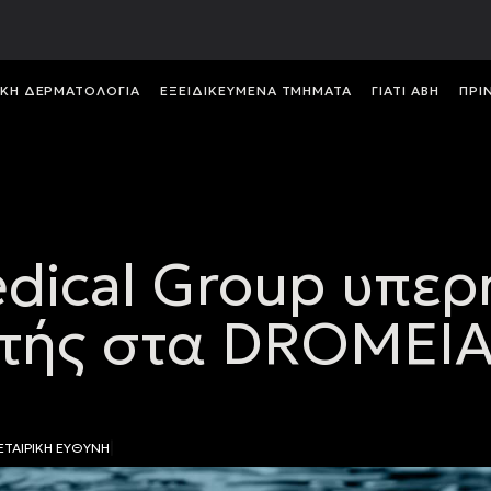
ΙΚH ΔΕΡΜΑΤΟΛΟΓIΑ
ΕΞΕΙΔΙΚΕΥΜΕΝΑ ΤΜΗΜΑΤΑ
ΓΙΑΤΙ ABH
ΠΡΙ
dical Group υπε
τής στα DROMEIA
Α
ΤΑΙΡΙΚΗ ΕΥΘΥΝΗ
|