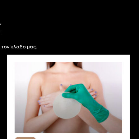
ς
 τον κλάδο μας.