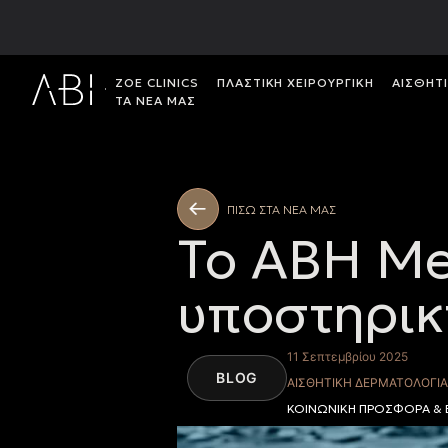
ΖΟΕ CLINICS
ΠΛΑΣΤΙΚH ΧΕΙΡΟΥΡΓΙΚH
ΑΙΣΘΗΤ
ΤΑ ΝΕΑ ΜΑΣ
ΠΙΣΩ ΣΤΑ ΝΕΑ ΜΑΣ
Το ABH Me
υποστηρικ
11 Σεπτεμβρίου 2025
BLOG
ΑΙΣΘΗΤΙΚΉ ΔΕΡΜΑΤΟΛΟΓΊ
ΚΟΙΝΩΝΙΚΗ ΠΡΟΣΦΟΡΑ & Ε