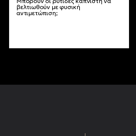
Μπορούν οι ρυτίδες καπνιστή να
βελτιωθούν με φυσική
αντιμετώπιση;