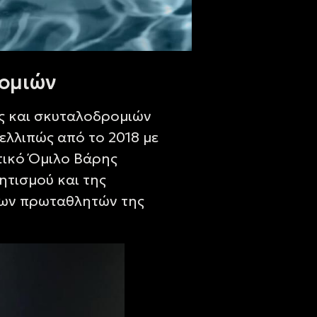
ρομιών
ς και σκυταλοδρομιών
ελλιπώς από το 2018 με
τικό Όμιλο Βάρης
ητισμού και της
αίων πρωταθλητών της