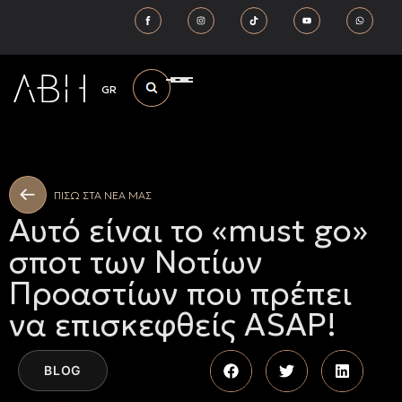
GR
ΠΙΣΩ ΣΤΑ ΝΕΑ ΜΑΣ
Αυτό είναι το «must go»
σποτ των Νοτίων
Προαστίων που πρέπει
να επισκεφθείς ASAP!
BLOG