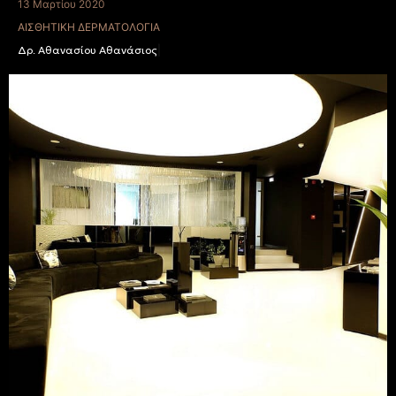
13 Μαρτίου 2020
ΑΙΣΘΗΤΙΚΉ ΔΕΡΜΑΤΟΛΟΓΊΑ
Δρ. Αθανασίου Αθανάσιος
|