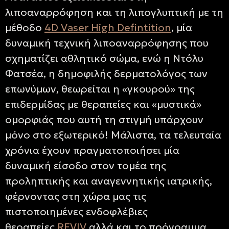
λιποαναρρόφηση και τη λιπογλυπτική με τη
μέθοδο
4
D Vaser High Defintition
, μία
δυναμική τεχνική λιποαναρρόφησης που
σχηματίζει αθλητικό σώμα, ενώ η Ντόλυ
Φατσέα, η δημοφιλής δερματολόγος των
επωνύμων, θεωρείται η «γκουρού» της
επιδερμίδας με θεραπείες και «μυστικά»
ομορφιάς που αυτή τη στιγμή υπάρχουν
μόνο στο εξωτερικό! Μάλιστα, τα τελευταία
χρόνια έχουν πραγματοποιήσει μία
δυναμική είσοδο στον τομέα της
προληπτικής και αναγεννητικής ιατρικής,
φέρνοντας στη χώρα μας τις
πιστοποιημένες ενδοφλέβιες
θεραπείες
REVIV
αλλά και το πρόγραμμα