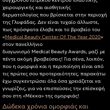
σύγχρονου ιατρικού κέντρου πλαστικής
χειρουργικής και αισθητικής
δερματολογίας που βρίσκεται στην περιοχή
της Γλυφάδας. Δεν είναι τυχαίο άλλωστε,
πως πρόσφατα έλαβε και το βραβείο του
«
Medical Beauty Center Of The Year
2020
»
στον πανελλήνιο
διαγωνισμό
Medical Beauty
Α
wards
, μαζί με
πέντε ακόμη βραβεύσεις! Για σένα, λοιπόν,
που η ομορφιά και η περιποίηση είναι από
τις πρώτες σου προτεραιότητες, παρακάτω
έχω συγκεντρώσει όλα όσα χρειάζεται να
γνωρίζεις, για να επισπεύσεις την επίσκεψή
σου στη «Μέκκα» της ομορφιάς!
Δώδεκα χρόνια ομορφιάς και