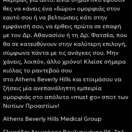
θες να κάνεις ένα «δώρο» ομορφιάς στον
εαυτό σου ή να βελτιώσεις κάτι στην
εμφάνισή σου, να έρθεις πρώτα σε επαφή
με τον Δρ. Αθανασίου ή τη Δρ. Φατσέα, που
θα σε κατευθύνουν στην καλύτερη επιλογή,
σύμφωνα πάντα με τις ανάγκες σου. Μην
χάνεις, λοιπόν, άλλο χρόνο! Κλείσε σήμερα
κιόλας το ραντεβού σου
στο
Athens Beverly Hills
και ετοιμάσου να
ζήσεις μία ανεπανάληπτη εμπειρία
ομορφιάς στο απόλυτο «
must go
» σποτ των
Νοτίων Προαστίων!
Athens Beverly Hills Medical Group
Γλυφάδα: Λεωφόρος Βουλιαγμένης 96, Τηλ.