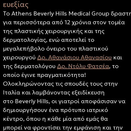
ευεξίας
Το
Athens Beverly Hills Medical Group
δραστη
για περισσότερα από 12 χρόνια στον τομέα
της πλαστικής χειρουργικής και της
δερματολογίας, ενώ αποτελεί το
μεγαλεπήβολο όνειρο του πλαστικού
χειρουργού
Δρ. Αθανάσιου Αθανασίου
και
της δερματολόγου
Δρ. Ντόλυ Φατσέα
, το
οποίο έγινε πραγματικότητα!
Ολοκληρώνοντας τις σπουδές τους στην
Ιταλία και λαμβάνοντας εξειδίκευση
στο
Beverly Hills
, οι γιατροί αποφάσισαν να
δημιουργήσουν ένα πρότυπο ιατρικό
κέντρο, όπου η κάθε μία από εμάς θα
μπορεί να φροντίσει την εμφάνιση και την