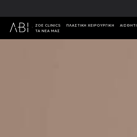
ΖΟΕ CLINICS
ΠΛΑΣΤΙΚH ΧΕΙΡΟΥΡΓΙΚH
ΑΙΣΘΗΤ
ΤΑ ΝΕΑ ΜΑΣ