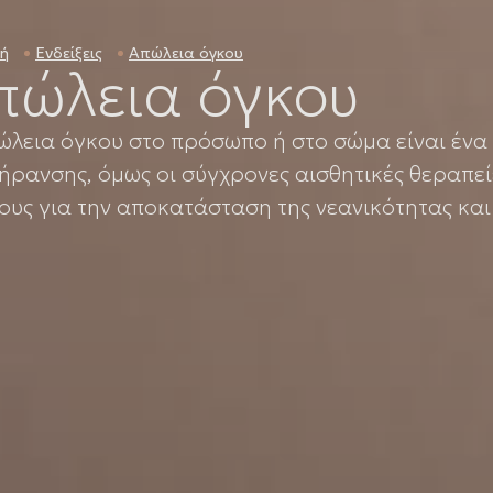
κή
Ενδείξεις
Απώλεια όγκου
πώλεια όγκου
ώλεια όγκου στο πρόσωπο ή στο σώμα είναι ένα
γήρανσης, όμως οι σύγχρονες αισθητικές θεραπε
ους για την αποκατάσταση της νεανικότητας κα