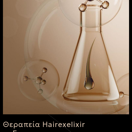
Θεραπεία Hairexelixir