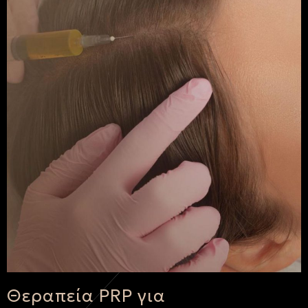
Θεραπεία PRP για