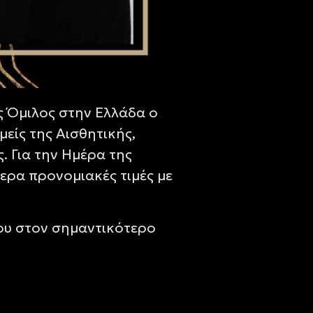
ός Όμιλος στην Ελλάδα ο
είς της Αισθητικής,
. Για την Ημέρα της
ερα προνομιακές τιμές με
σου στον σημαντικότερο