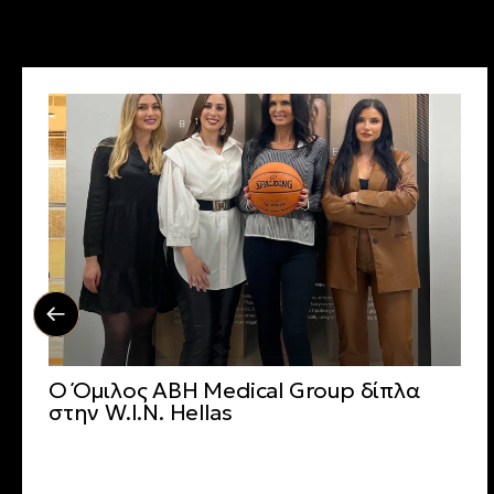
Ο Όμιλος ΑΒΗ Medical Group δίπλα
στην W.I.N. Hellas