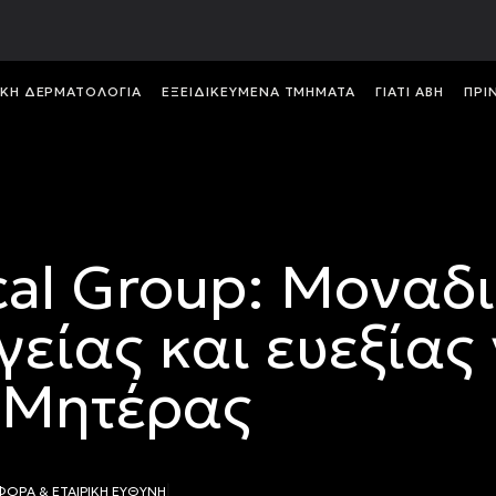
ΙΚH ΔΕΡΜΑΤΟΛΟΓIΑ
ΕΞΕΙΔΙΚΕΥΜΕΝΑ ΤΜΗΜΑΤΑ
ΓΙΑΤΙ ABH
ΠΡΙ
al Group: Μοναδι
είας και ευεξίας 
ς Μητέρας
3
ΟΡΑ & ΕΤΑΙΡΙΚΗ ΕΥΘΥΝΗ
|