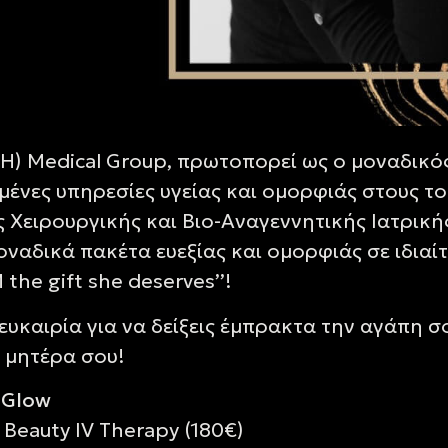
ABH) Medical Group, πρωτοπορεί ως ο μοναδικ
ένες υπηρεσίες υγείας και ομορφιάς στους τομ
Χειρουργικής και Βιο-Αναγεννητικής Ιατρικής
ναδικά πακέτα ευεξίας και ομορφιάς σε ιδιαίτ
the gift she deserves’’!
ευκαιρία για να δείξεις έμπρακτα την αγάπη 
 μητέρα σου!
e Glow
 Beauty IV Therapy (180€)