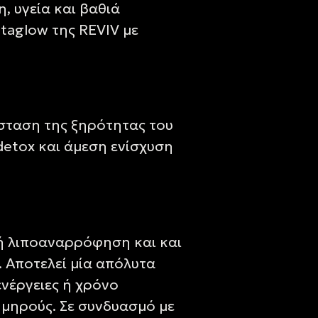
 υγεία και βαθιά
taglow της REVIV με
άσταση της ξηρότητας του
detox και άμεση ενίσχυση
κή λιποαναρρόφηση και και
 Αποτελεί μία απόλυτα
νέργειες ή χρόνο
 μηρούς. Σε συνδυασμό με