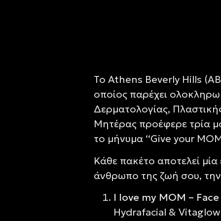
Το Athens Beverly Hills (
οποίος παρέχει ολοκληρωμ
Δερματολογίας, Πλαστικής 
Μητέρας προέφερε τρία μο
το μήνυμα ‘‘Give your MOM 
Κάθε πακέτο αποτελεί μία 
άνθρωπο της ζωή σου, την
I love my MOM – Fac
Hydrafacial & Vitaglow