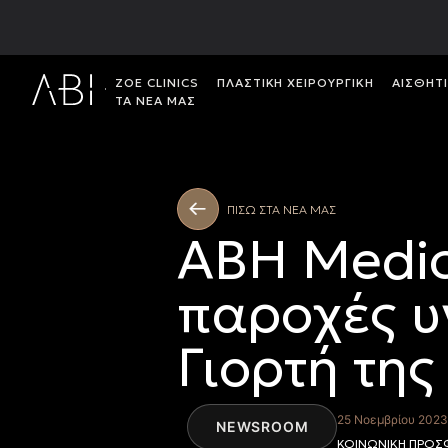
ΖΟΕ CLINICS
ΠΛΑΣΤΙΚH ΧΕΙΡΟΥΡΓΙΚH
ΑΙΣΘΗΤ
ΤΑ ΝΕΑ ΜΑΣ
ΠΙΣΩ ΣΤΑ ΝΕΑ ΜΑΣ
ABH Medic
παροχές υγ
Γιορτή τη
25 Νοεμβρίου 202
NEWSROOM
ΚΟΙΝΩΝΙΚΗ ΠΡΟΣΦ