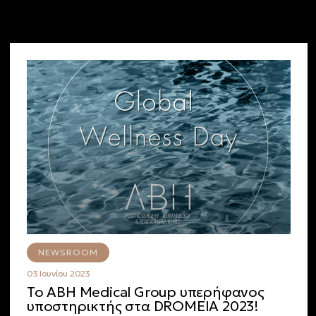
NEWSROOM
03 Ιουνίου 2023
Το ABH Medical Group υπερήφανος
υποστηρικτής στα DROMEIA 2023!