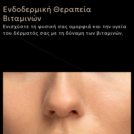
Ενδοδερμική Θεραπεία
Βιταμινών
Ενισχύστε τη φυσική σας ομορφιά και την υγεία
του δέρματός σας με τη δύναμη των βιταμινών.