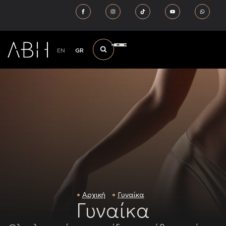
EN
GR
Αρχική
Γυναίκα
Γυναίκα