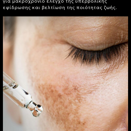
για μακροχρόνιο έλεγχο της υπερβολικής
εφίδρωσης και βελτίωση της ποιότητας ζωής.